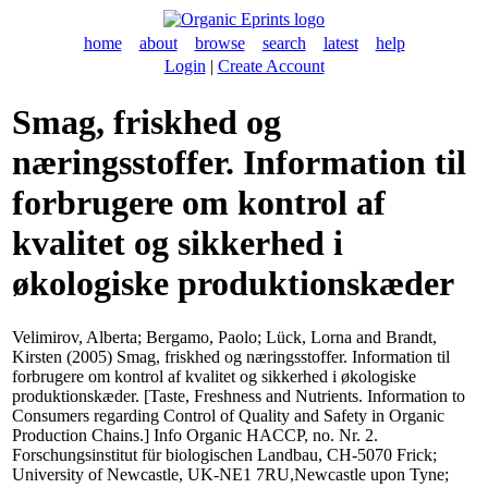
home
about
browse
search
latest
help
Login
|
Create Account
Smag, friskhed og
næringsstoffer. Information til
forbrugere om kontrol af
kvalitet og sikkerhed i
økologiske produktionskæder
Velimirov, Alberta
;
Bergamo, Paolo
;
Lück, Lorna
and
Brandt,
Kirsten
(2005) Smag, friskhed og næringsstoffer. Information til
forbrugere om kontrol af kvalitet og sikkerhed i økologiske
produktionskæder. [Taste, Freshness and Nutrients. Information to
Consumers regarding Control of Quality and Safety in Organic
Production Chains.] Info Organic HACCP, no. Nr. 2.
Forschungsinstitut für biologischen Landbau, CH-5070 Frick;
University of Newcastle, UK-NE1 7RU,Newcastle upon Tyne;