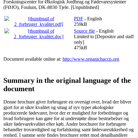
Forskningscenter for Økologisk Jordbrug og Fødevaresystemer
(FØJO), Foulum, DK-8830 Tjele. [Unpublished]
PDF
- English
259kB
Source file
- English
Limited to [Depositor and staff
only]
475kB
Document available online at:
http://www.organichaccp.org
Summary in the original language of the
document
Denne brochure giver forbrugere en oversigt over, hvad der bliver
gjort for at sikre kvalitet og smag af syv typer økologiske
producerede fødevarer, hvor der er mulighed for forbedringer og
hvad forbrugere kan gøre for at understøtte disse bestræbelser og
sikre fødevarekvalitet efter køb. Andre brochurer for forbrugere
behandler troværdighed og forfalskning samt fødevaresikkerhed og
renhed. I samme serie findes brochurer rettet mod detailhandlere