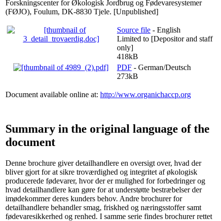
Forskningscenter for Økologisk Jordbrug og Fødevaresystemer
(FØJO), Foulum, DK-8830 Tjele. [Unpublished]
Source file
- English
Limited to [Depositor and staff
only]
418kB
PDF
- German/Deutsch
273kB
Document available online at:
http://www.organichaccp.org
Summary in the original language of the
document
Denne brochure giver detailhandlere en oversigt over, hvad der
bliver gjort for at sikre troværdighed og integritet af økologisk
producerede fødevarer, hvor der er mulighed for forbedringer og
hvad detailhandlere kan gøre for at understøtte bestræbelser der
imødekommer deres kunders behov. Andre brochurer for
detailhandlere behandler smag, friskhed og næringsstoffer samt
fødevaresikkerhed og renhed. I samme serie findes brochurer rettet