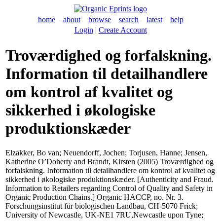
home
about
browse
search
latest
help
Login
|
Create Account
Troværdighed og forfalskning.
Information til detailhandlere
om kontrol af kvalitet og
sikkerhed i økologiske
produktionskæder
Elzakker, Bo van
;
Neuendorff, Jochen
;
Torjusen, Hanne
;
Jensen,
Katherine O’Doherty
and
Brandt, Kirsten
(2005) Troværdighed og
forfalskning. Information til detailhandlere om kontrol af kvalitet og
sikkerhed i økologiske produktionskæder. [Authenticity and Fraud.
Information to Retailers regarding Control of Quality and Safety in
Organic Production Chains.] Organic HACCP, no. Nr. 3.
Forschungsinstitut für biologischen Landbau, CH-5070 Frick;
University of Newcastle, UK-NE1 7RU,Newcastle upon Tyne;