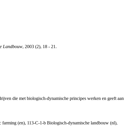
che Landbouw
, 2003 (2), 18 - 21.
drijven die met biologisch-dynamische principes werken en geeft aan
amic farming (en), 113-C-1-b Biologisch-dynamische landbouw (nl),