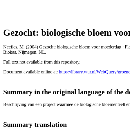
Gezocht: biologische bloem voor
Neefjes, M.
(2004) Gezocht: biologische bloem voor moederdag : Florga
Biokas, Nijmegen, NL.
Full text not available from this repository.
Document available online at:
https://library.wur.nl/WebQuery/groe
Summary in the original language of the 
Beschrijving van een project waarmee de biologische bloementeelt en 
Summary translation