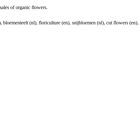
sales of organic flowers.
 bloementeelt (nl), floriculture (en), snijbloemen (nl), cut flowers (en)