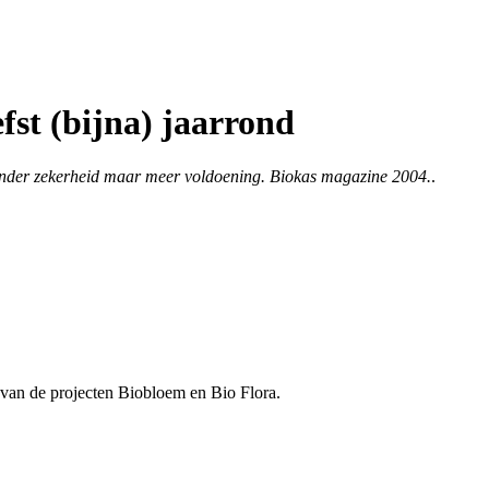
fst (bijna) jaarrond
minder zekerheid maar meer voldoening. Biokas magazine 2004.
.
g van de projecten Biobloem en Bio Flora.