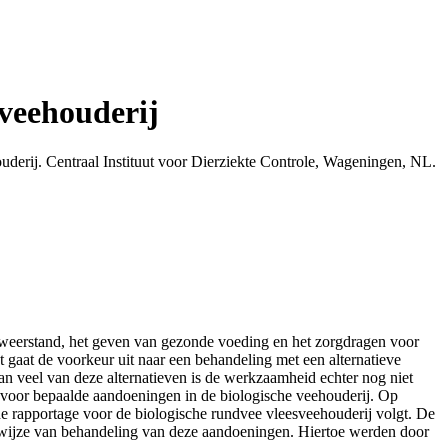
sveehouderij
uderij. Centraal Instituut voor Dierziekte Controle, Wageningen, NL.
e weerstand, het geven van gezonde voeding en het zorgdragen voor
t gaat de voorkeur uit naar een behandeling met een alternatieve
an veel van deze alternatieven is de werkzaamheid echter nog niet
en voor bepaalde aandoeningen in de biologische veehouderij. Op
e rapportage voor de biologische rundvee vleesveehouderij volgt. De
e wijze van behandeling van deze aandoeningen. Hiertoe werden door