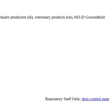
eterinaire producten (nl), veterinary products (en), 603-D Gezondheid
Repository Staff Only:
item control page