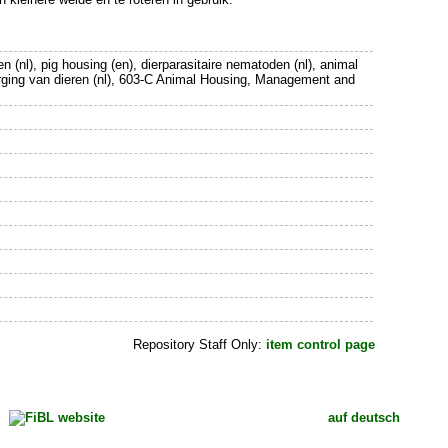
en (nl), pig housing (en), dierparasitaire nematoden (nl), animal
orging van dieren (nl), 603-C Animal Housing, Management and
Repository Staff Only:
item control page
auf deutsch