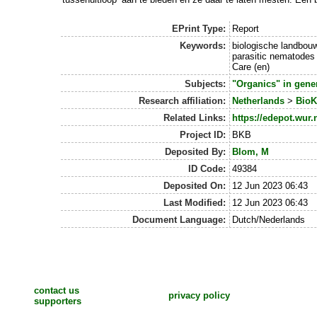
EPrint Type:
Report
Keywords:
biologische landbouw 
parasitic nematodes 
Care (en)
Subjects:
"Organics" in gene
Research affiliation:
Netherlands
>
BioK
Related Links:
https://edepot.wur.
Project ID:
BKB
Deposited By:
Blom, M
ID Code:
49384
Deposited On:
12 Jun 2023 06:43
Last Modified:
12 Jun 2023 06:43
Document Language:
Dutch/Nederlands
contact us
privacy policy
supporters