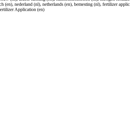
 (en), nederland (nl), netherlands (en), bemesting (nl), fertilizer app
rtilizer Application (en)