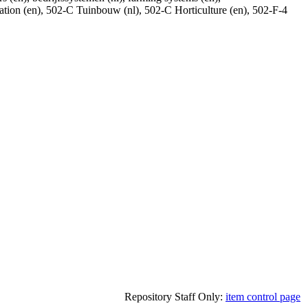
lication (en), 502-C Tuinbouw (nl), 502-C Horticulture (en), 502-F-4
Repository Staff Only:
item control page