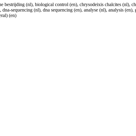
bestrijding (nl), biological control (en), chrysodeixis chalcites (nl), ch
n), dna-sequencing (nl), dna sequencing (en), analyse (nl), analysis (en
ral) (en)