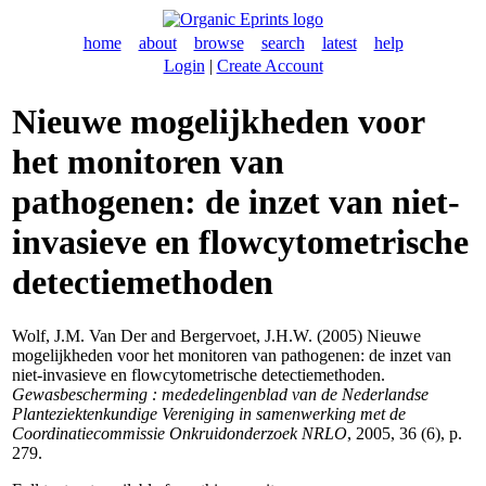
home
about
browse
search
latest
help
Login
|
Create Account
Nieuwe mogelijkheden voor
het monitoren van
pathogenen: de inzet van niet-
invasieve en flowcytometrische
detectiemethoden
Wolf, J.M. Van Der
and
Bergervoet, J.H.W.
(2005) Nieuwe
mogelijkheden voor het monitoren van pathogenen: de inzet van
niet-invasieve en flowcytometrische detectiemethoden.
Gewasbescherming : mededelingenblad van de Nederlandse
Planteziektenkundige Vereniging in samenwerking met de
Coordinatiecommissie Onkruidonderzoek NRLO
, 2005, 36 (6), p.
279.