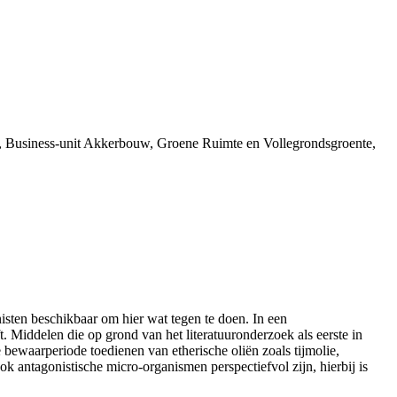
ng, Business-unit Akkerbouw, Groene Ruimte en Vollegrondsgroente,
nisten beschikbaar om hier wat tegen te doen. In een
t. Middelen die op grond van het literatuuronderzoek als eerste in
bewaarperiode toedienen van etherische oliën zoals tijmolie,
k antagonistische micro-organismen perspectiefvol zijn, hierbij is