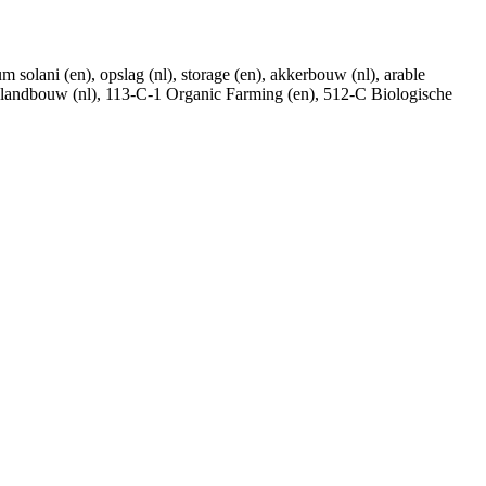
 solani (en), opslag (nl), storage (en), akkerbouw (nl), arable
 landbouw (nl), 113-C-1 Organic Farming (en), 512-C Biologische