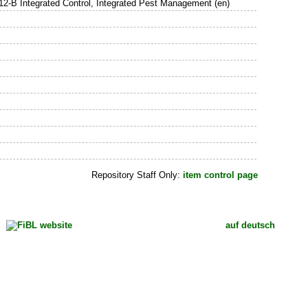
), 512-B Integrated Control, Integrated Pest Management (en)
Repository Staff Only:
item control page
auf deutsch