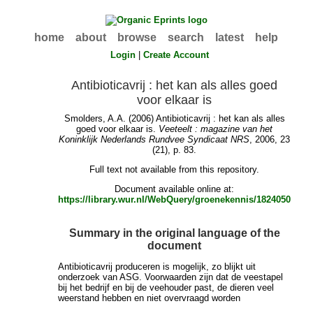
home
about
browse
search
latest
help
Login
|
Create Account
Antibioticavrij : het kan als alles goed
voor elkaar is
Smolders, A.A.
(2006) Antibioticavrij : het kan als alles
goed voor elkaar is.
Veeteelt : magazine van het
Koninklijk Nederlands Rundvee Syndicaat NRS
, 2006, 23
(21), p. 83.
Full text not available from this repository.
Document available online at:
https://library.wur.nl/WebQuery/groenekennis/1824050
Summary in the original language of the
document
Antibioticavrij produceren is mogelijk, zo blijkt uit
onderzoek van ASG. Voorwaarden zijn dat de veestapel
bij het bedrijf en bij de veehouder past, de dieren veel
weerstand hebben en niet overvraagd worden