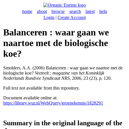
home
about
browse
search
latest
help
Login
|
Create Account
Balanceren : waar gaan we
naartoe met de biologische
koe?
Smolders, A.A.
(2006) Balanceren : waar gaan we naartoe met de
biologische koe?
Veeteelt : magazine van het Koninklijk
Nederlands Rundvee Syndicaat NRS
, 2006, 23 (23), p. 120.
Full text not available from this repository.
Document available online at:
https://library.wur.nl/WebQuery/groenekennis/1828291
Summary in the original language of the