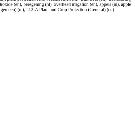
oxide (en), beregening (nl), overhead irrigation (en), appels (nl), apples
gemeen) (nl), 512-A Plant and Crop Protection (General) (en)