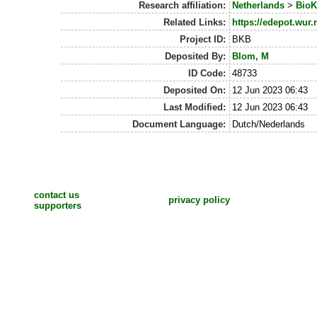
Research affiliation:
Netherlands
>
BioK
Related Links:
https://edepot.wur.
Project ID:
BKB
Deposited By:
Blom, M
ID Code:
48733
Deposited On:
12 Jun 2023 06:43
Last Modified:
12 Jun 2023 06:43
Document Language:
Dutch/Nederlands
contact us
privacy policy
supporters