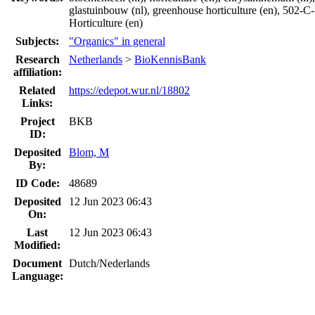
glastuinbouw (nl), greenhouse horticulture (en), 502-
Horticulture (en)
Subjects:
"Organics" in general
Research
Netherlands
>
BioKennisBank
affiliation:
Related
https://edepot.wur.nl/18802
Links:
Project
BKB
ID:
Deposited
Blom, M
By:
ID Code:
48689
Deposited
12 Jun 2023 06:43
On:
Last
12 Jun 2023 06:43
Modified:
Document
Dutch/Nederlands
Language: