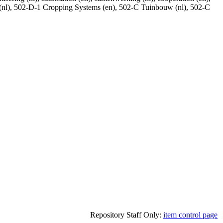
en (nl), 502-D-1 Cropping Systems (en), 502-C Tuinbouw (nl), 502-C
Repository Staff Only:
item control page