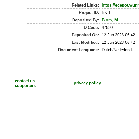
Related Links:
https://edepot.wur.
Project ID:
BKB
Deposited By:
Blom, M
ID Code:
47530
Deposited On:
12 Jun 2023 06:42
Last Modified:
12 Jun 2023 06:42
Document Language:
Dutch/Nederlands
contact us
privacy policy
supporters