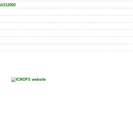
nl/212002