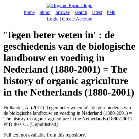
home
about
browse
search
latest
help
Login
|
Create Account
'Tegen beter weten in' : de
geschiedenis van de biologische
landbouw en voeding in
Nederland (1880-2001) = The
history of organic agriculture
in the Netherlands (1880-2001)
Hollander, A.
(2012) 'Tegen beter weten in' : de geschiedenis van
de biologische landbouw en voeding in Nederland (1880-2001) =
The history of organic agriculture in the Netherlands (1880-2001).
PhD thesis. . [Unpublished]
Full text not available from this repository.