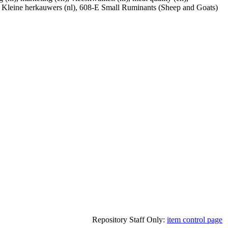
E Kleine herkauwers (nl), 608-E Small Ruminants (Sheep and Goats)
Repository Staff Only:
item control page