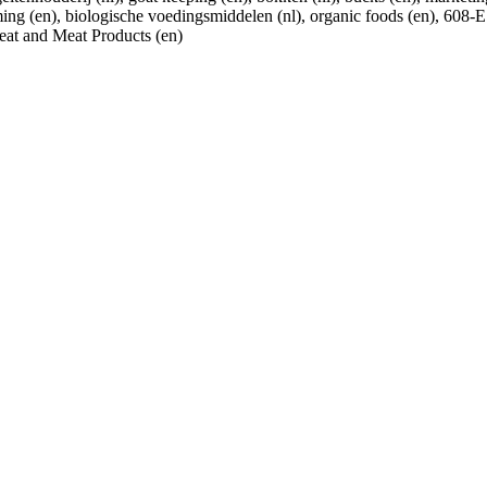
ng (en), biologische voedingsmiddelen (nl), organic foods (en), 608-
eat and Meat Products (en)