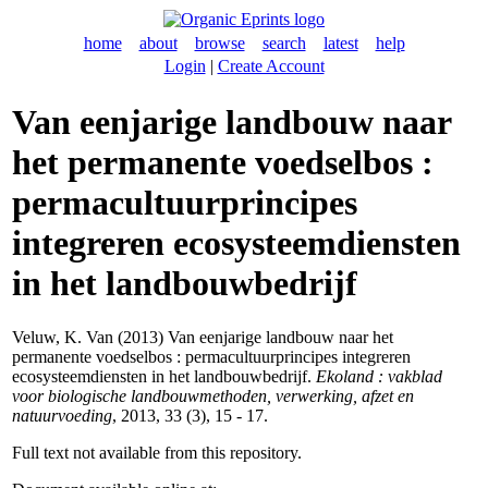
home
about
browse
search
latest
help
Login
|
Create Account
Van eenjarige landbouw naar
het permanente voedselbos :
permacultuurprincipes
integreren ecosysteemdiensten
in het landbouwbedrijf
Veluw, K. Van
(2013) Van eenjarige landbouw naar het
permanente voedselbos : permacultuurprincipes integreren
ecosysteemdiensten in het landbouwbedrijf.
Ekoland : vakblad
voor biologische landbouwmethoden, verwerking, afzet en
natuurvoeding
, 2013, 33 (3), 15 - 17.
Full text not available from this repository.