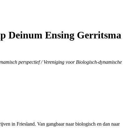
hap Deinum Ensing Gerritsma
namisch perspectief / Vereniging voor Biologisch-dynamische
ven in Friesland. Van gangbaar naar biologisch en dan naar