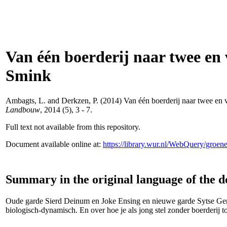
Van één boerderij naar twee e
Smink
Ambagts, L.
and
Derkzen, P.
(2014) Van één boerderij naar twee en
Landbouw
, 2014 (5), 3 - 7.
Full text not available from this repository.
Document available online at:
https://library.wur.nl/WebQuery/groe
Summary in the original language of the 
Oude garde Sierd Deinum en Joke Ensing en nieuwe garde Sytse Gerri
biologisch-dynamisch. En over hoe je als jong stel zonder boerderij 