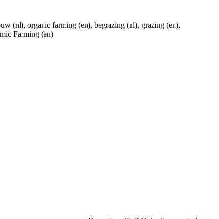
w (nl), organic farming (en), begrazing (nl), grazing (en),
amic Farming (en)