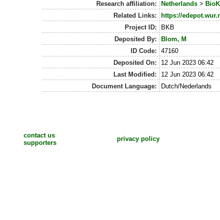
Research affiliation:
Netherlands
>
BioK
Related Links:
https://edepot.wur.
Project ID:
BKB
Deposited By:
Blom, M
ID Code:
47160
Deposited On:
12 Jun 2023 06:42
Last Modified:
12 Jun 2023 06:42
Document Language:
Dutch/Nederlands
contact us
privacy policy
supporters