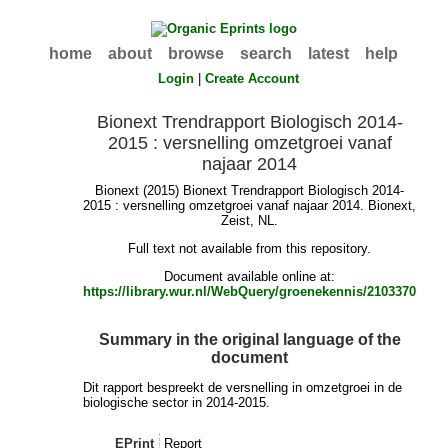
home
about
browse
search
latest
help
Login
|
Create Account
Bionext Trendrapport Biologisch 2014-
2015 : versnelling omzetgroei vanaf
najaar 2014
Bionext (2015) Bionext Trendrapport Biologisch 2014-
2015 : versnelling omzetgroei vanaf najaar 2014. Bionext,
Zeist, NL.
Full text not available from this repository.
Document available online at:
https://library.wur.nl/WebQuery/groenekennis/2103370
Summary in the original language of the
document
Dit rapport bespreekt de versnelling in omzetgroei in de
biologische sector in 2014-2015.
EPrint
Report