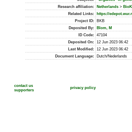
Research affiliation:
Netherlands
>
BioK
Related Links:
https://edepot.wur.
Project ID:
BKB
Deposited By:
Blom, M
ID Code:
47104
Deposited On:
12 Jun 2023 06:42
Last Modified:
12 Jun 2023 06:42
Document Language:
Dutch/Nederlands
contact us
privacy policy
supporters