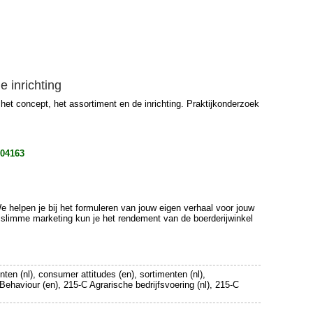
e inrichting
, het concept, het assortiment en de inrichting. Praktijkonderzoek
104163
 helpen je bij het formuleren van jouw eigen verhaal voor jouw
en slimme marketing kun je het rendement van de boerderijwinkel
en (nl), consumer attitudes (en), sortimenten (nl),
haviour (en), 215-C Agrarische bedrijfsvoering (nl), 215-C