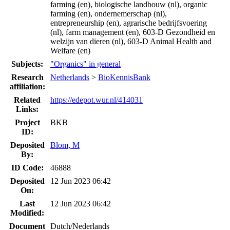
farming (en), biologische landbouw (nl), organic
farming (en), ondernemerschap (nl),
entrepreneurship (en), agrarische bedrijfsvoering
(nl), farm management (en), 603-D Gezondheid en
welzijn van dieren (nl), 603-D Animal Health and
Welfare (en)
Subjects:
"Organics" in general
Research
Netherlands
>
BioKennisBank
affiliation:
Related
https://edepot.wur.nl/414031
Links:
Project
BKB
ID:
Deposited
Blom, M
By:
ID Code:
46888
Deposited
12 Jun 2023 06:42
On:
Last
12 Jun 2023 06:42
Modified:
Document
Dutch/Nederlands