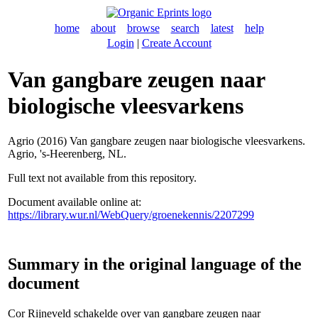
home
about
browse
search
latest
help
Login
|
Create Account
Van gangbare zeugen naar
biologische vleesvarkens
Agrio (2016) Van gangbare zeugen naar biologische vleesvarkens.
Agrio, 's-Heerenberg, NL.
Full text not available from this repository.
Document available online at:
https://library.wur.nl/WebQuery/groenekennis/2207299
Summary in the original language of the
document
Cor Rijneveld schakelde over van gangbare zeugen naar