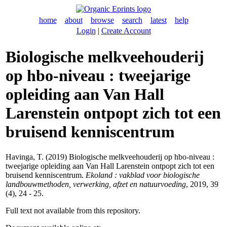
home
about
browse
search
latest
help
Login
|
Create Account
Biologische melkveehouderij
op hbo-niveau : tweejarige
opleiding aan Van Hall
Larenstein ontpopt zich tot een
bruisend kenniscentrum
Havinga, T.
(2019) Biologische melkveehouderij op hbo-niveau :
tweejarige opleiding aan Van Hall Larenstein ontpopt zich tot een
bruisend kenniscentrum.
Ekoland : vakblad voor biologische
landbouwmethoden, verwerking, afzet en natuurvoeding
, 2019, 39
(4), 24 - 25.
Full text not available from this repository.