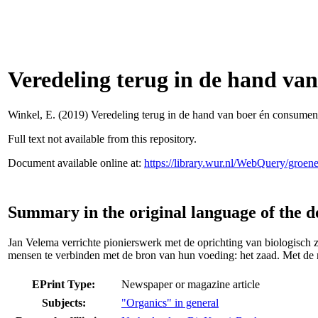
Veredeling terug in de hand va
Winkel, E.
(2019) Veredeling terug in de hand van boer én consument
Full text not available from this repository.
Document available online at:
https://library.wur.nl/WebQuery/groe
Summary in the original language of the 
Jan Velema verrichte pionierswerk met de oprichting van biologisch z
mensen te verbinden met de bron van hun voeding: het zaad. Met de 
EPrint Type:
Newspaper or magazine article
Subjects:
"Organics" in general