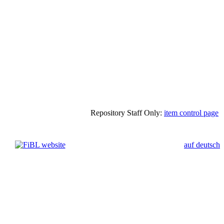
Repository Staff Only:
item control page
auf deutsch