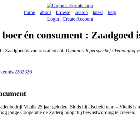
home
about
browse
search
latest
help
Login
|
Create Account
n boer én consument : Zaadgoed i
 : Zaadgoed is van ons allemaal.
Dynamisch perspectief / Vereniging
nekennis/2282326
document
adenbedrijf Vitalis 25 jaar geleden. Sinds hij afscheid nam – Vitalis 
nog jonge Coöperatie de Zaderij hoopt hij bewustwording te creëren.