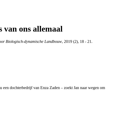
s van ons allemaal
 voor Biologisch-dynamische Landbouw
, 2019 (2), 18 - 21.
is nu een dochterbedrijf van Enza Zaden – zoekt Jan naar wegen om