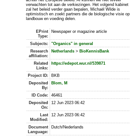
verwachten tot aan de verkiezingen. Het volgend kabinet
zal het beleid verder gaan bepalen, Michaël Wilde is
optimistisch en zoekt partners die de biologische visie op
landbouw en voeding delen.
EPrint
Newspaper or magazine article
Type:
Subjects:
"Organics" in general
Research
Netherlands
>
BioKennisBank
affiliation:
Related
https://edepot.wur.nl/539871
Links:
Project ID:
BKB
Deposited
Blom, M
By:
ID Code:
46461
Deposited
12 Jun 2023 06:42
On:
Last
12 Jun 2023 06:42
Modified:
Document
Dutch/Nederlands
Language: