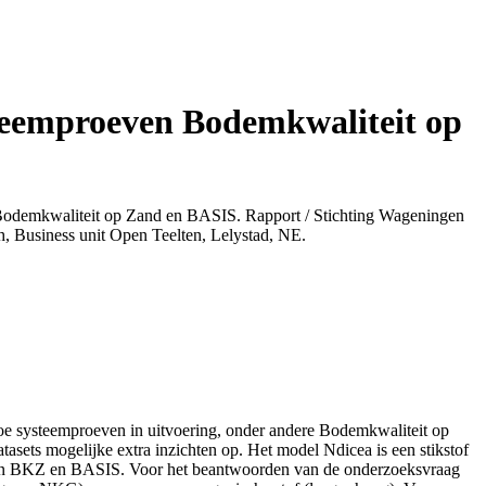
teemproeven Bodemkwaliteit op
odemkwaliteit op Zand en BASIS. Rapport / Stichting Wageningen
 Business unit Open Teelten, Lelystad, NE.
oe systeemproeven in uitvoering, onder andere Bodemkwaliteit op
asets mogelijke extra inzichten op. Het model Ndicea is een stikstof
ts van BKZ en BASIS. Voor het beantwoorden van de onderzoeksvraag