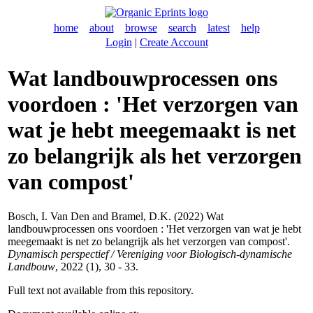
home
about
browse
search
latest
help
Login
|
Create Account
Wat landbouwprocessen ons
voordoen : 'Het verzorgen van
wat je hebt meegemaakt is net
zo belangrijk als het verzorgen
van compost'
Bosch, I. Van Den
and
Bramel, D.K.
(2022) Wat
landbouwprocessen ons voordoen : 'Het verzorgen van wat je hebt
meegemaakt is net zo belangrijk als het verzorgen van compost'.
Dynamisch perspectief / Vereniging voor Biologisch-dynamische
Landbouw
, 2022 (1), 30 - 33.
Full text not available from this repository.