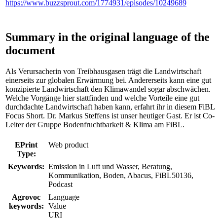
https://www.buzzsprout.com/1774931/episodes/10249689
Summary in the original language of the
document
Als Verursacherin von Treibhausgasen trägt die Landwirtschaft
einerseits zur globalen Erwärmung bei. Andererseits kann eine gut
konzipierte Landwirtschaft den Klimawandel sogar abschwächen.
Welche Vorgänge hier stattfinden und welche Vorteile eine gut
durchdachte Landwirtschaft haben kann, erfahrt ihr in diesem FiBL
Focus Short. Dr. Markus Steffens ist unser heutiger Gast. Er ist Co-
Leiter der Gruppe Bodenfruchtbarkeit & Klima am FiBL.
EPrint
Web product
Type:
Keywords:
Emission in Luft und Wasser, Beratung,
Kommunikation, Boden, Abacus, FiBL50136,
Podcast
Agrovoc
Language
keywords:
Value
URI