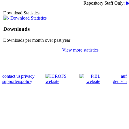
Repository Staff Only:
i
Download Statistics
Download Statistics
Downloads
Downloads per month over past year
View more statistics
contact us
privacy
auf
supporters
policy
deutsch