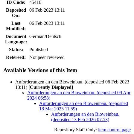
ID Code:
45416
Deposited
06 Feb 2023 13:11
On:
Last
06 Feb 2023 13:11
Modified:
Document
German/Deutsch
Language:
Status:
Published
Refereed:
Not peer-reviewed
Available Versions of this Item
Anforderungen an den Bioweinbau. (deposited 06 Feb 2023
13:11)
[Currently Displayed]
Anforderungen an den Bioweinbau. (deposited 09 Apr
2024 06:58)
Anforderungen an den Bioweinbau. (deposited
18 Mar 2025 11:59)
Anforderungen an den Bioweinbau.
(deposited 13 Feb 2026 07:53)
Repository Staff Only:
item control page