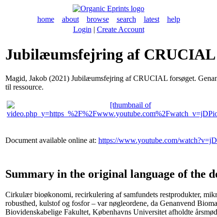
home
about
browse
search
latest
help
Login
|
Create Account
Jubilæumsfejring af CRUCIAL 
Magid, Jakob
(2021) Jubilæumsfejring af CRUCIAL forsøget. Genan
til ressource.
Document available online at:
https://www.youtube.com/watch?v=j
Summary in the original language of the 
Cirkulær bioøkonomi, recirkulering af samfundets restprodukter, mikr
robusthed, kulstof og fosfor – var nøgleordene, da Genanvend Bioma
Biovidenskabelige Fakultet, Københavns Universitet afholdte årsmød