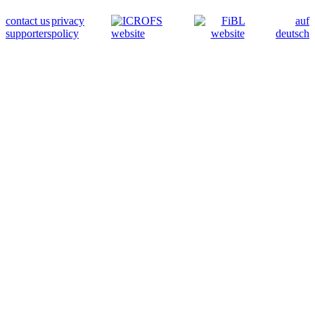
contact us
privacy
auf
supporters
policy
deutsch