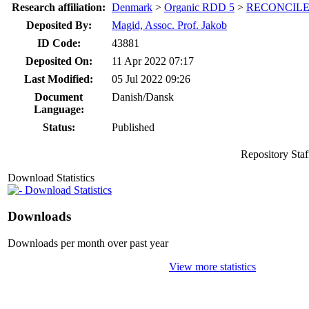
Research affiliation:
Denmark
>
Organic RDD 5
>
RECONCIL
Deposited By:
Magid, Assoc. Prof. Jakob
ID Code:
43881
Deposited On:
11 Apr 2022 07:17
Last Modified:
05 Jul 2022 09:26
Document
Danish/Dansk
Language:
Status:
Published
Repository Sta
Download Statistics
Download Statistics
Downloads
Downloads per month over past year
View more statistics