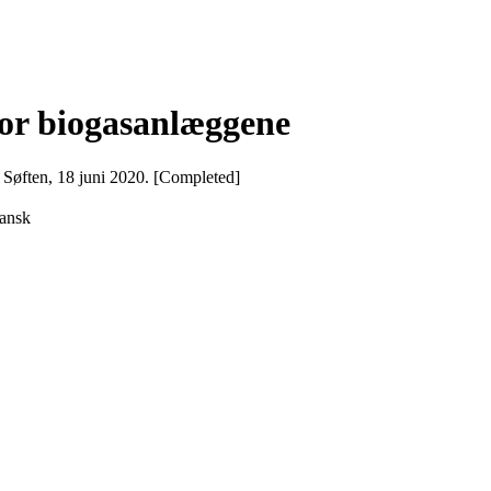
for biogasanlæggene
 Søften, 18 juni 2020. [Completed]
Dansk