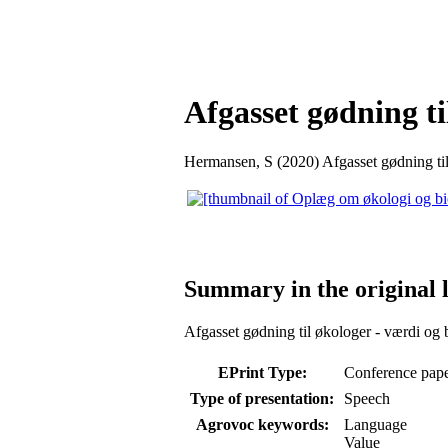
Afgasset gødning t
Hermansen, S
(2020) Afgasset gødning til
Summary in the original 
Afgasset gødning til økologer - værdi og
EPrint Type:
Conference paper
Type of presentation:
Speech
Agrovoc keywords:
Language
Value