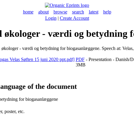
home
about
browse
search
latest
help
Login
|
Create Account
il økologer - værdi og betydning 
 økologer - værdi og betydning for biogasanlæggene. Speech at: Velas,
PDF
- Presentation - Danish/
3MB
language of the document
 betydning for biogasanlæggene
, poster, etc.