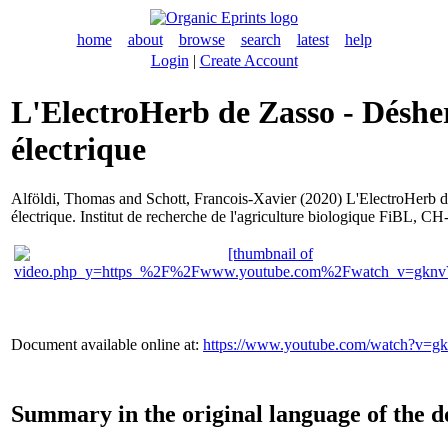
home
about
browse
search
latest
help
Login
|
Create Account
L'ElectroHerb de Zasso - Désh
électrique
Alföldi, Thomas
and
Schott, Francois-Xavier
(2020) L'ElectroHerb d
électrique. Institut de recherche de l'agriculture biologique FiBL, CH-
Document available online at:
https://www.youtube.com/watch?v=
Summary in the original language of the 