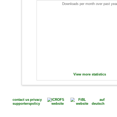
Downloads per month over past yea
View more statistics
contact us
privacy
auf
supporters
policy
deutsch