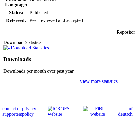
Language:
Status:
Published
Refereed:
Peer-reviewed and accepted
Repositor
Download Statistics
Download Statistics
Downloads
Downloads per month over past year
View more statistics
contact us
privacy
auf
supporters
policy
deutsch