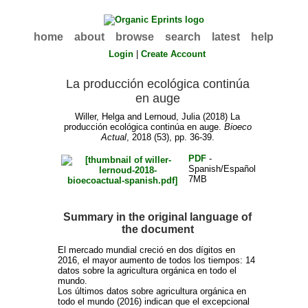
home
about
browse
search
latest
help
Login
|
Create Account
La producción ecológica continúa
en auge
Willer, Helga
and
Lernoud, Julia
(2018) La
producción ecológica continúa en auge.
Bioeco
Actual
, 2018 (53), pp. 36-39.
PDF
-
Spanish/Español
7MB
Summary in the original language of
the document
El mercado mundial creció en dos dígitos en
2016, el mayor aumento de todos los tiempos: 14
datos sobre la agricultura orgánica en todo el
mundo.
Los últimos datos sobre agricultura orgánica en
todo el mundo (2016) indican que el excepcional