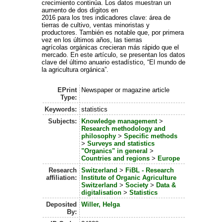
crecimiento continúa. Los datos muestran un
aumento de dos dígitos en
2016 para los tres indicadores clave: área de
tierras de cultivo, ventas minoristas y
productores. También es notable que, por primera
vez en los últimos años, las tierras
agrícolas orgánicas crecieran más rápido que el
mercado. En este artículo, se presentan los datos
clave del último anuario estadístico, “El mundo de
la agricultura orgánica”.
EPrint
Newspaper or magazine article
Type:
Keywords:
statistics
Subjects:
Knowledge management
>
Research methodology and
philosophy
>
Specific methods
>
Surveys and statistics
"Organics" in general
>
Countries and regions
>
Europe
Research
Switzerland
>
FiBL - Research
affiliation:
Institute of Organic Agriculture
Switzerland
>
Society
>
Data &
digitalisation
>
Statistics
Deposited
Willer, Helga
By: