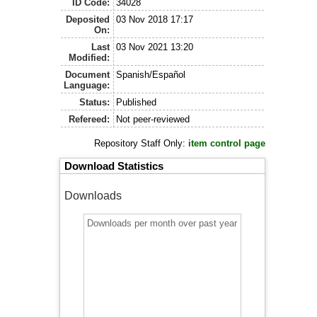
ID Code:
34028
Deposited
03 Nov 2018 17:17
On:
Last
03 Nov 2021 13:20
Modified:
Document
Spanish/Español
Language:
Status:
Published
Refereed:
Not peer-reviewed
Repository Staff Only:
item control page
Download Statistics
Downloads
Downloads per month over past year