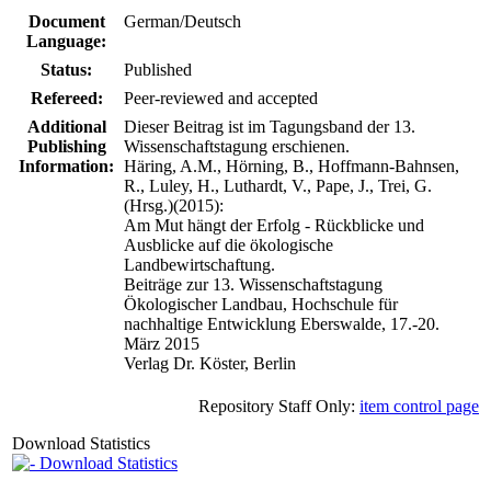
Document
German/Deutsch
Language:
Status:
Published
Refereed:
Peer-reviewed and accepted
Additional
Dieser Beitrag ist im Tagungsband der 13.
Publishing
Wissenschaftstagung erschienen.
Information:
Häring, A.M., Hörning, B., Hoffmann-Bahnsen,
R., Luley, H., Luthardt, V., Pape, J., Trei, G.
(Hrsg.)(2015):
Am Mut hängt der Erfolg - Rückblicke und
Ausblicke auf die ökologische
Landbewirtschaftung.
Beiträge zur 13. Wissenschaftstagung
Ökologischer Landbau, Hochschule für
nachhaltige Entwicklung Eberswalde, 17.-20.
März 2015
Verlag Dr. Köster, Berlin
Repository Staff Only:
item control page
Download Statistics
Download Statistics