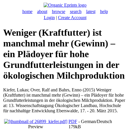
home
about
browse
search
latest
help
Login
|
Create Account
Weniger (Kraftfutter) ist
manchmal mehr (Gewinn) –
ein Plädoyer für hohe
Grundfutterleistungen in der
ökologischen Milchproduktion
Kiefer, Lukas
;
Over, Ralf
and
Bahrs, Enno
(2015) Weniger
(Kraftfutter) ist manchmal mehr (Gewinn) – ein Plädoyer für hohe
Grundfutterleistungen in der ökologischen Milchproduktion. Paper
at: 13. Wissenschaftstagung Ökologischer Landbau, Hochschule
für nachhaltige Entwicklung Eberswalde, 17. - 20. März 2015.
PDF
- German/Deutsch
Preview
179kB