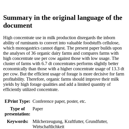
Summary in the original language of the
document
High concentrate use in milk production disregards the inborn
ability of ruminants to convert into valuable foodstuffs cellulose,
which monogastrics cannot digest. The present paper builds upon
the analyses of 36 organic dairy farms and compares farms with
high concentrate use per cow against those with low usage. The
cluster of farms with 6.7 dt concentrates performs slightly better
economically than those with a higher concentrate usage of 13.3 dt
per cow. But the efficient usage of forage is more decisive for farm
profitability. Therefore, organic farms should improve their milk
yields by high forage qualities and add a limited quantity of
efficiently utilized concentrate.
EPrint Type:
Conference paper, poster, etc.
Type of
Paper
presentation:
Keywords:
Milcherzeugung, Kraftfutter, Grundfutter,
Wirtschaftlichkeit