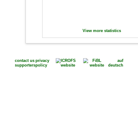
View more statistics
contact us
privacy
auf
supporters
policy
deutsch