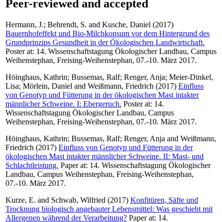
Peer-reviewed and accepted
Hermann, J.
;
Behrendt, S.
and
Kusche, Daniel
(2017)
Bauernhofeffekt und Bio-Milchkonsum vor dem Hintergrund des
Grundprinzips Gesundheit in der Ökologischen Landwirtschaft.
Poster at: 14. Wissenschaftstagung Ökologischer Landbau, Campus
Weihenstephan, Freising-Weihenstephan, 07.-10. März 2017.
Höinghaus, Kathrin
;
Bussemas, Ralf
;
Renger, Anja
;
Meier-Dinkel,
Lisa
;
Mörlein, Daniel
and
Weißmann, Friedrich
(2017)
Einfluss
von Genotyp und Fütterung in der ökologischen Mast intakter
männlicher Schweine. I: Ebergeruch.
Poster at: 14.
Wissenschaftstagung Ökologischer Landbau, Campus
Weihenstephan, Freising-Weihenstephan, 07.-10. März 2017.
Höinghaus, Kathrin
;
Bussemas, Ralf
;
Renger, Anja
and
Weißmann,
Friedrich
(2017)
Einfluss von Genotyp und Fütterung in der
ökologischen Mast intakter männlicher Schweine. II: Mast- und
Schlachtleistung.
Paper at: 14. Wissenschaftstagung Ökologischer
Landbau, Campus Weihenstephan, Freising-Weihenstephan,
07.-10. März 2017.
Kurze, E.
and
Schwab, Wilfried
(2017)
Konfitüren, Säfte und
Trocknung biologisch angebauter Lebensmittel: Was geschieht mit
Allergenen während der Verarbeitung?
Paper at: 14.