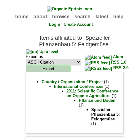
home
about
browse
search
latest
help
Login
|
Create Account
Items affiliated to "Spezieller
Pflanzenbau 5: Feldgemüse"
Up a level
Export as
Atom
RSS 1.0
RSS 2.0
Country / Organization / Project
(1)
International Conferences
(1)
2011: Scientific Conference
on Organic Agriculture
(1)
Pflanze und Boden
(1)
Spezieller
Pflanzenbau 5:
Feldgemüse
(1)