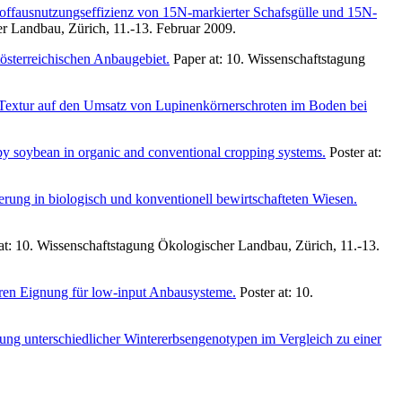
toffausnutzungseffizienz von 15N-markierter Schafsgülle und 15N-
r Landbau, Zürich, 11.-13. Februar 2009.
tösterreichischen Anbaugebiet.
Paper at: 10. Wissenschaftstagung
 Textur auf den Umsatz von Lupinenkörnerschroten im Boden bei
by soybean in organic and conventional cropping systems.
Poster at:
ierung in biologisch und konventionell bewirtschafteten Wiesen.
at: 10. Wissenschaftstagung Ökologischer Landbau, Zürich, 11.-13.
deren Eignung für low-input Anbausysteme.
Poster at: 10.
ng unterschiedlicher Wintererbsengenotypen im Vergleich zu einer