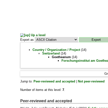
Up a level
Export as
Country / Organization / Project
(14)
Switzerland
(14)
Goetheanum
(14)
Forschungsinstitut am Goeth
Gr
Jump to:
Peer-reviewed and accepted
|
Not peer-reviewed
Number of items at this level:
7
.
Peer-reviewed and accepted