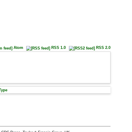
Atom
RSS 1.0
RSS 2.0
Type