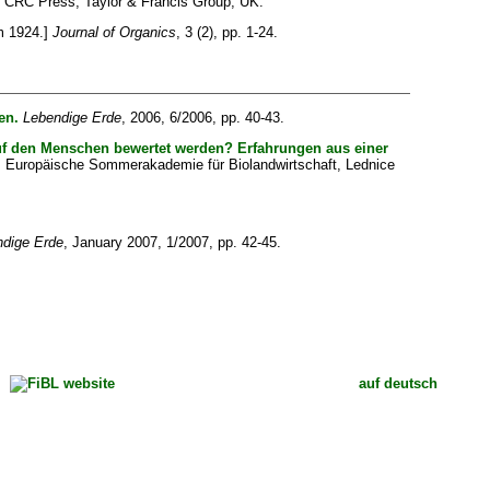
 CRC Press, Taylor & Francis Group, UK.
m 1924.]
Journal of Organics
, 3 (2), pp. 1-24.
en.
Lebendige Erde
, 2006, 6/2006, pp. 40-43.
auf den Menschen bewertet werden? Erfahrungen aus einer
6. Europäische Sommerakademie für Biolandwirtschaft, Lednice
dige Erde
, January 2007, 1/2007, pp. 42-45.
auf deutsch