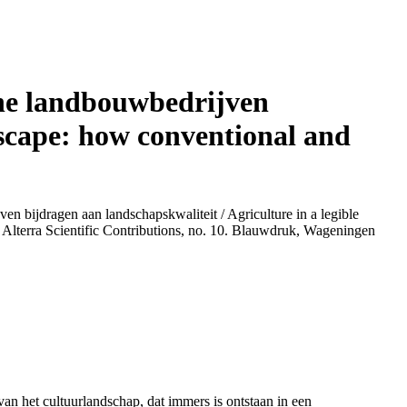
che landbouwbedrijven
dscape: how conventional and
 bijdragen aan landschapskwaliteit / Agriculture in a legible
 Alterra Scientific Contributions, no. 10. Blauwdruk, Wageningen
an het cultuurlandschap, dat immers is ontstaan in een