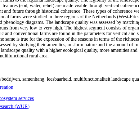
 features (soil, water, relief) are made visible through vertical coherenc
nt and future through historical coherence. These types of coherence we
onal farms were studied in three regions of the Netherlands (West-Fri
nd phenology diagrams. The landscape quality was assessed by matching
y runs from very low to very high. The highest segment consists of orga
ic and conventional farms are found in the parameters for vertical and 
he same is true for the expression of the seasons in terms of the richnes
sessed by studying their amenities, on-farm nature and the amount of ru
 landscape quality with a higher ecological quality, more amenities and 
ultifunctional rural area.
drijven, samenhang, leesbaarheid, multifunctionaliteit landscape qualit
reation
cosystem services
esearch (WUR)