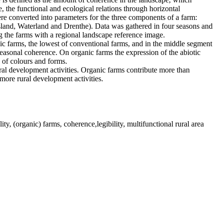
e, the functional and ecological relations through horizontal
re converted into parameters for the three components of a farm:
esland, Waterland and Drenthe). Data was gathered in four seasons and
 the farms with a regional landscape reference image.
nic farms, the lowest of conventional farms, and in the middle segment
seasonal coherence. On organic farms the expression of the abiotic
s of colours and forms.
ral development activities. Organic farms contribute more than
more rural development activities.
y, (organic) farms, coherence,legibility, multifunctional rural area