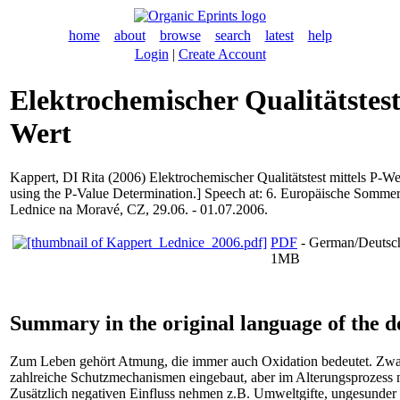
home
about
browse
search
latest
help
Login
|
Create Account
Elektrochemischer Qualitätstest
Wert
Kappert, DI Rita
(2006) Elektrochemischer Qualitätstest mittels P-Wer
using the P-Value Determination.] Speech at: 6. Europäische Sommer
Lednice na Moravé, CZ, 29.06. - 01.07.2006.
PDF
- German/Deutsc
1MB
Summary in the original language of the 
Zum Leben gehört Atmung, die immer auch Oxidation bedeutet. Zwa
zahlreiche Schutzmechanismen eingebaut, aber im Alterungsprozess
Zusätzlich negativen Einfluss nehmen z.B. Umweltgifte, ungesunder L