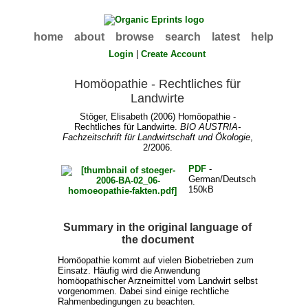
home
about
browse
search
latest
help
Login
|
Create Account
Homöopathie - Rechtliches für
Landwirte
Stöger, Elisabeth
(2006) Homöopathie -
Rechtliches für Landwirte.
BIO AUSTRIA-
Fachzeitschrift für Landwirtschaft und Ökologie
,
2/2006.
PDF
-
German/Deutsch
150kB
Summary in the original language of
the document
Homöopathie kommt auf vielen Biobetrieben zum
Einsatz. Häufig wird die Anwendung
homöopathischer Arzneimittel vom Landwirt selbst
vorgenommen. Dabei sind einige rechtliche
Rahmenbedingungen zu beachten.