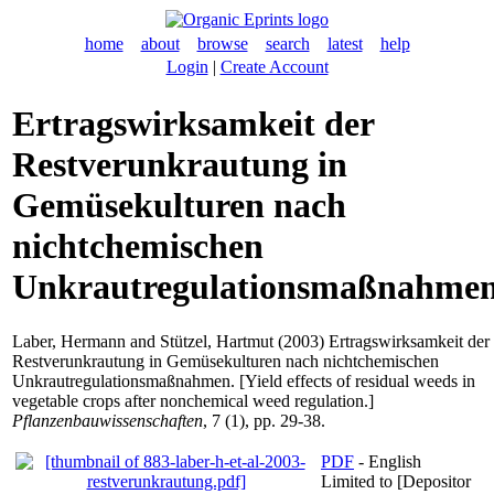
home
about
browse
search
latest
help
Login
|
Create Account
Ertragswirksamkeit der
Restverunkrautung in
Gemüsekulturen nach
nichtchemischen
Unkrautregulationsmaßnahme
Laber, Hermann
and
Stützel, Hartmut
(2003) Ertragswirksamkeit der
Restverunkrautung in Gemüsekulturen nach nichtchemischen
Unkrautregulationsmaßnahmen. [Yield effects of residual weeds in
vegetable crops after nonchemical weed regulation.]
Pflanzenbauwissenschaften
, 7 (1), pp. 29-38.
PDF
- English
Limited to [Depositor