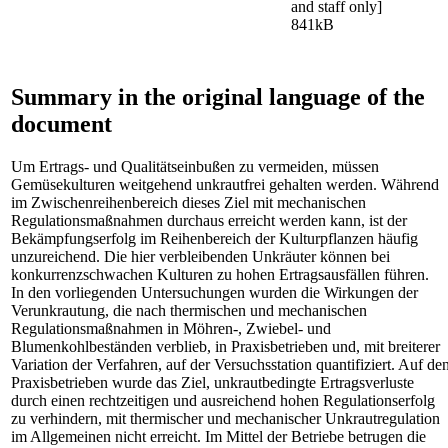
and staff only]
841kB
Summary in the original language of the
document
Um Ertrags- und Qualitätseinbußen zu vermeiden, müssen
Gemüsekulturen weitgehend unkrautfrei gehalten werden. Während
im Zwischenreihenbereich dieses Ziel mit mechanischen
Regulationsmaßnahmen durchaus erreicht werden kann, ist der
Bekämpfungserfolg im Reihenbereich der Kulturpflanzen häufig
unzureichend. Die hier verbleibenden Unkräuter können bei
konkurrenzschwachen Kulturen zu hohen Ertragsausfällen führen.
In den vorliegenden Untersuchungen wurden die Wirkungen der
Verunkrautung, die nach thermischen und mechanischen
Regulationsmaßnahmen in Möhren-, Zwiebel- und
Blumenkohlbeständen verblieb, in Praxisbetrieben und, mit breiterer
Variation der Verfahren, auf der Versuchsstation quantifiziert. Auf de
Praxisbetrieben wurde das Ziel, unkrautbedingte Ertragsverluste
durch einen rechtzeitigen und ausreichend hohen Regulationserfolg
zu verhindern, mit thermischer und mechanischer Unkrautregulation
im Allgemeinen nicht erreicht. Im Mittel der Betriebe betrugen die