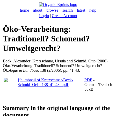
home
about
browse
search
latest
help
Login
|
Create Account
Öko-Verarbeitung:
Traditionell? Schonend?
Umweltgerecht?
Beck, Alexander
;
Kretzschmar, Ursula
and
Schmid, Otto
(2006)
Öko-Verarbeitung: Traditionell? Schonend? Umweltgerecht?
Ökologie & Landbau
, 138 (2/2006), pp. 41-43.
PDF
-
German/Deutsch
58kB
Summary in the original language of the
document